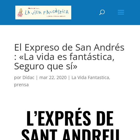
El Expreso de San Andrés
: «La vida es fantástica,
Seguro que sí»
por
Dídac
|
mar 22, 2020
|
La Vida Fantastica
,
prensa