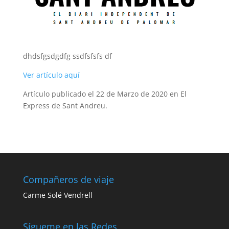
dhdsfgsdgdfg ssdfsfsfs df
Ver artículo aquí
Artículo publicado el 22 de Marzo de 2020 en El
Express de Sant Andreu.
Compañeros de viaje
Carme Solé Vendrell
Sígueme en las Redes