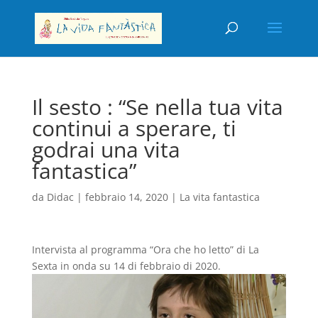
Il sesto : “Se nella tua vita
continui a sperare, ti
godrai una vita
fantastica”
da
Didac
|
febbraio 14, 2020
|
La vita fantastica
Intervista al programma “Ora che ho letto” di La
Sexta in onda su 14 di febbraio di 2020.