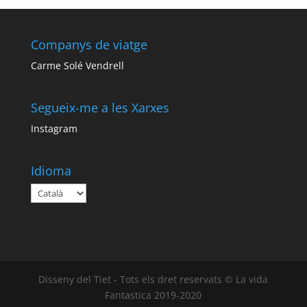
Companys de viatge
Carme Solé Vendrell
Segueix-me a les Xarxes
Instagram
Idioma
Disseny del Tiet - Tots els dret reservats © La vida
Fantastica 2019-2020