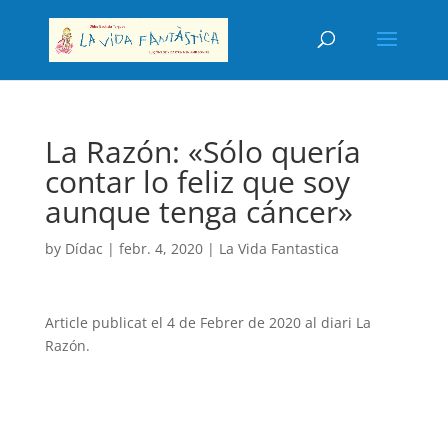
La Razón: «Sólo quería
contar lo feliz que soy
aunque tenga cáncer»
by
Dídac
|
febr. 4, 2020
|
La Vida Fantastica
Article publicat el 4 de Febrer de 2020 al diari La
Razón.