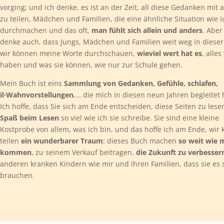
vorging; und ich denke, es ist an der Zeit, all diese Gedanken mit
zu teilen, Mädchen und Familien, die eine ähnliche Situation wie i
durchmachen und das oft,
man fühlt sich allein und anders
. Aber
denke auch, dass Jungs, Mädchen und Familien weit weg in dieser
wir können meine Worte durchschauen,
wieviel wert hat es
, alles
haben und was sie können, wie nur zur Schule gehen.
Mein Buch ist eins
Sammlung von Gedanken, Gefühle, schlafen,
il·Wahnvorstellungen
,… die mich in diesen neun Jahren begleitet
Ich hoffe, dass Sie sich am Ende entscheiden, diese Seiten zu lese
Spaß beim Lesen
so viel wie ich sie schreibe. Sie sind eine kleine
Kostprobe von allem, was ich bin, und das hoffe ich am Ende, wir
teilen
ein wunderbarer Traum
: dieses Buch machen
so weit wie 
kommen
, zu seinem Verkauf beitragen,
die Zukunft zu verbesser
anderen kranken Kindern wie mir und ihren Familien, dass sie es 
brauchen.