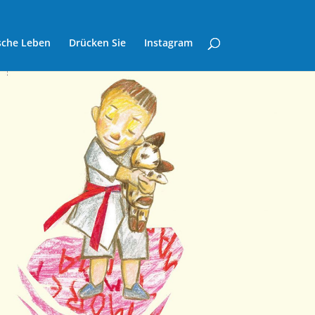
sche Leben
Drücken Sie
Instagram