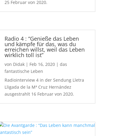
25 Februar von 2020.
Radio 4 : “Genieße das Leben
und kämpfe für das, was du
erreichen willst, weil das Leben
wirklich toll ist”
von
Didak
|
Feb 16, 2020
|
das
fantastische Leben
Radiointerview 4 in der Sendung Lletra
Lligada de la Mª Cruz Hernández
ausgestrahlt 16 Februar von 2020.