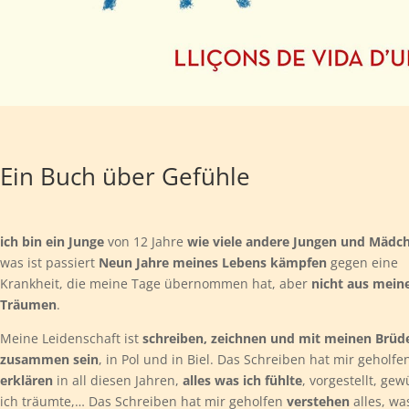
Ein Buch über Gefühle
ich bin ein Junge
von 12 Jahre
wie viele andere Jungen und Mädc
was ist passiert
Neun Jahre meines Lebens kämpfen
gegen eine
Krankheit, die meine Tage übernommen hat, aber
nicht aus mein
Träumen
.
Meine Leidenschaft ist
schreiben, zeichnen und mit meinen Brüd
zusammen sein
, in Pol und in Biel. Das Schreiben hat mir geholfe
erklären
in all diesen Jahren,
alles was ich fühlte
, vorgestellt, ge
ich träumte,… Das Schreiben hat mir geholfen
verstehen
alles, wa