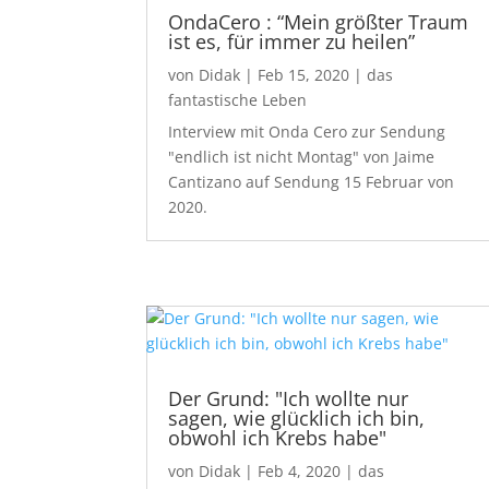
OndaCero : “Mein größter Traum
ist es, für immer zu heilen”
von
Didak
|
Feb 15, 2020
|
das
fantastische Leben
Interview mit Onda Cero zur Sendung
"endlich ist nicht Montag" von Jaime
Cantizano auf Sendung 15 Februar von
2020.
Der Grund: "Ich wollte nur
sagen, wie glücklich ich bin,
obwohl ich Krebs habe"
von
Didak
|
Feb 4, 2020
|
das