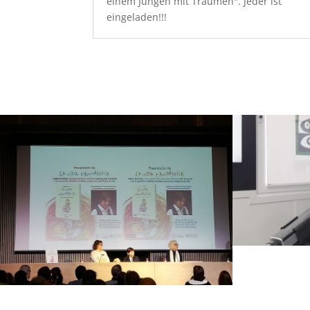
einem Jungen mit Träumen". Jeder ist
eingeladen!!!